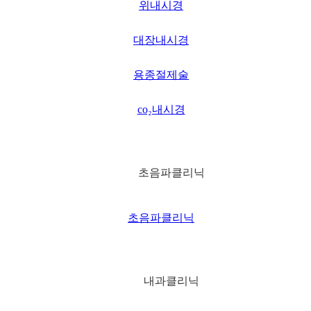
위내시경
대장내시경
용종절제술
co₂내시경
초음파클리닉
초음파클리닉
내과클리닉