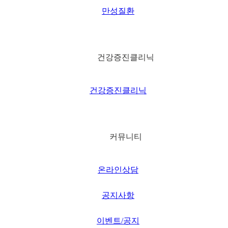
만성질환
건강증진클리닉
건강증진클리닉
커뮤니티
온라인상담
공지사항
이벤트/공지