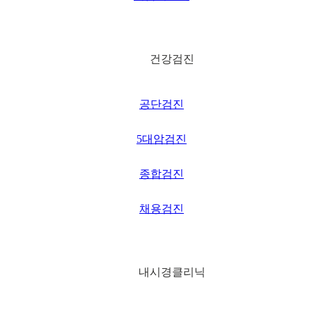
日本語
건강검진
공단검진
5대암검진
종합검진
채용검진
내시경클리닉